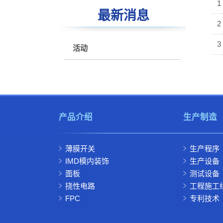
1
最新消息
2
3
活动
产品介绍
生产制造
薄膜开关
生产程序
IMD模内装饰
生产设备
面板
测试设备
挠性电路
工程施工
FPC
专利技术