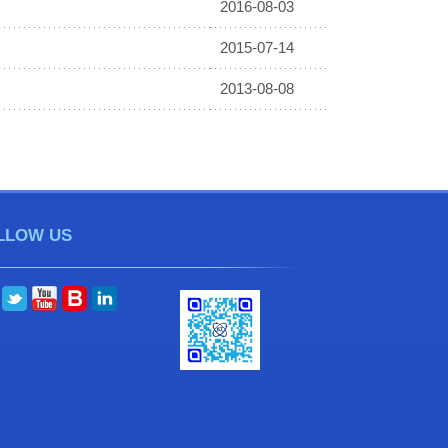
2016-08-03
2015-07-14
2013-08-08
LLOW US